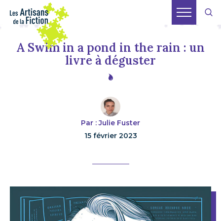
A Swim in a pond in the rain : un
livre à déguster
Par : Julie Fuster
15 février 2023