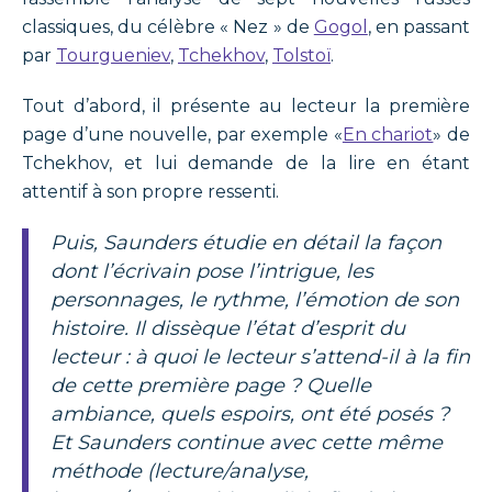
classiques, du célèbre « Nez » de
Gogol
, en passant
par
Tourgueniev
,
Tchekhov
,
Tolstoï
.
Tout d’abord, il présente au lecteur la première
page d’une nouvelle, par exemple «
En chariot
» de
Tchekhov, et lui demande de la lire en étant
attentif à son propre ressenti.
Puis, Saunders étudie en détail la façon
dont l’écrivain pose l’intrigue, les
personnages, le rythme, l’émotion de son
histoire. Il dissèque l’état d’esprit du
lecteur : à quoi le lecteur s’attend-il à la fin
de cette première page ? Quelle
ambiance, quels espoirs, ont été posés ?
Et Saunders continue avec cette même
méthode (lecture/analyse,