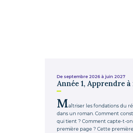
De septembre 2026 à juin 2027
Année 1, Apprendre à
M
aîtriser les fondations du r
dans un roman. Comment constr
qui tient ? Comment capte-t-on 
première page ? Cette premièr