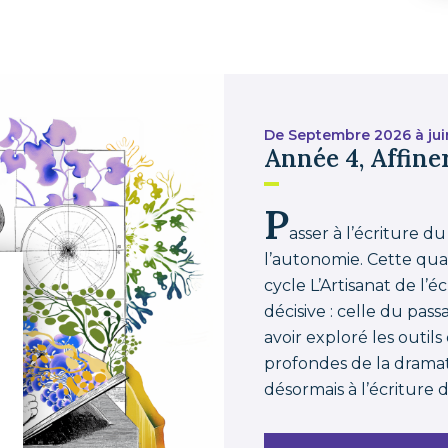
De Septembre 2026 à jui
Année 4, Affine
P
asser à l’écriture du
l’autonomie. Cette qua
cycle L’Artisanat de l’
décisive : celle du pas
avoir exploré les outils
profondes de la drama
désormais à l’écriture de