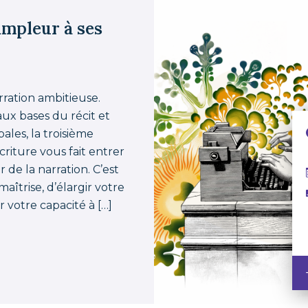
ampleur à ses
arration ambitieuse.
ux bases du récit et
les, la troisième
criture vous fait entrer
de la narration. C’est
îtrise, d’élargir votre
 votre capacité à […]