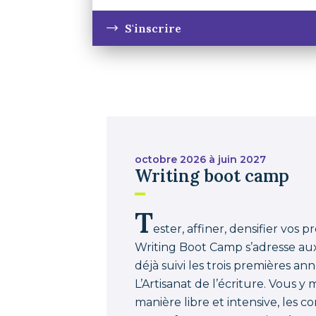
S'inscrire
octobre 2026 à juin 2027
Writing boot camp
T
ester, affiner, densifier vos pr
Writing Boot Camp s’adresse aux
déjà suivi les trois premières an
L’Artisanat de l’écriture. Vous 
manière libre et intensive, les