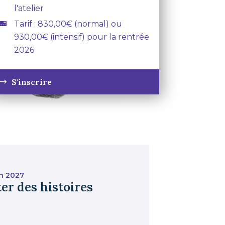
l'atelier
Tarif : 830,00€ (normal) ou
930,00€ (intensif) pour la rentrée
2026
S'inscrire
n 2027
er des histoires