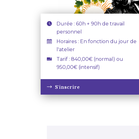
Durée : 60h + 90h de travail
personnel
Horaires : En fonction du jour de
l'atelier
Tarif : 840,00€ (normal) ou
950,00€ (intensif)
S'inscrire