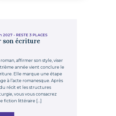
n 2027 - RESTE 3 PLACES
r son écriture
 roman, affirmer son style, viser
trième année vient conclure le
écriture. Elle marque une étape
sage à l’acte romanesque. Après
 du récit et les structures
turgie, vous vous consacrez
 fiction littéraire […]