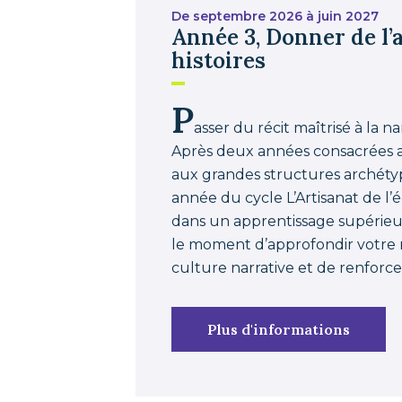
De septembre 2026 à juin 2027
Année 3, Donner de l’
histoires
P
asser du récit maîtrisé à la n
Après deux années consacrées a
aux grandes structures archétypa
année du cycle L’Artisanat de l’é
dans un apprentissage supérieur 
le moment d’approfondir votre ma
culture narrative et de renforcer
Plus d'informations