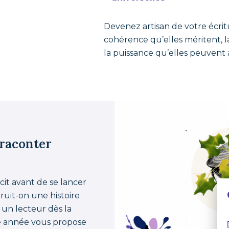
Devenez artisan de votre écritu
cohérence qu’elles méritent, l
la puissance qu’elles peuvent 
 raconter
écit avant de se lancer
uit-on une histoire
un lecteur dès la
e année vous propose