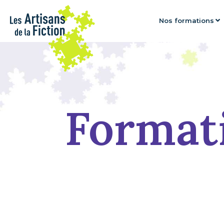
Nos formations
Formati