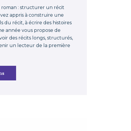
 roman : structurer un récit
avez appris à construire une
ls du récit, à écrire des histoires
me année vous propose de
oir des récits longs, structurés,
enir un lecteur de la première
ns