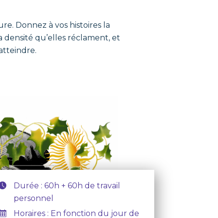
re. Donnez à vos histoires la
a densité qu’elles réclament, et
atteindre.
Durée : 60h + 60h de travail
personnel
Horaires : En fonction du jour de