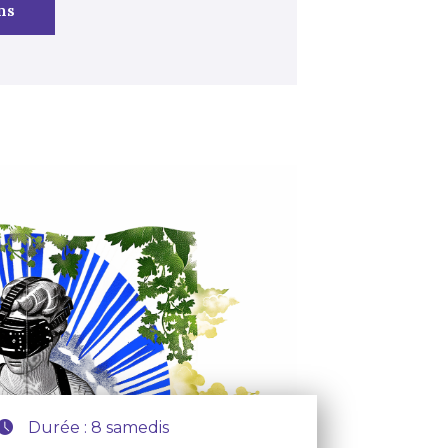
ns
Durée : 8 samedis