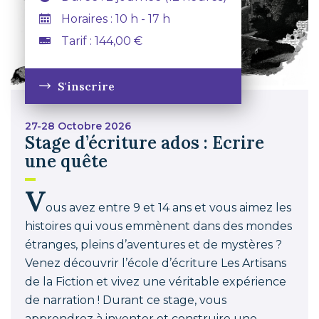
Horaires : 10 h - 17 h
Tarif : 144,00 €
S'inscrire
27-28 Octobre 2026
Stage d’écriture ados : Ecrire
une quête
V
ous avez entre 9 et 14 ans et vous aimez les
histoires qui vous emmènent dans des mondes
étranges, pleins d’aventures et de mystères ?
Venez découvrir l’école d’écriture Les Artisans
de la Fiction et vivez une véritable expérience
de narration ! Durant ce stage, vous
apprendrez à inventer et construire une