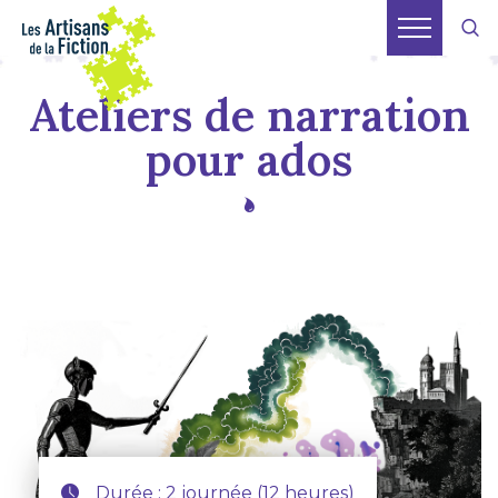
Ateliers de narration
pour ados
Durée : 2 journée (12 heures)