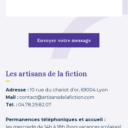
Les artisans de la fiction
Adresse :
10 rue du chariot d’or, 69004 Lyon
Mail :
contact@artisansdelafiction.com
Tél. :
04.78.29.82.07
Permanences téléphoniques et accueil :
les mercredis de 14h à 18h (hors vacances scolaires)