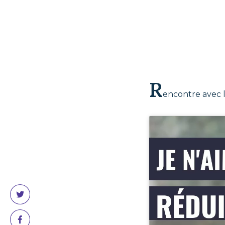
R
encontre avec l