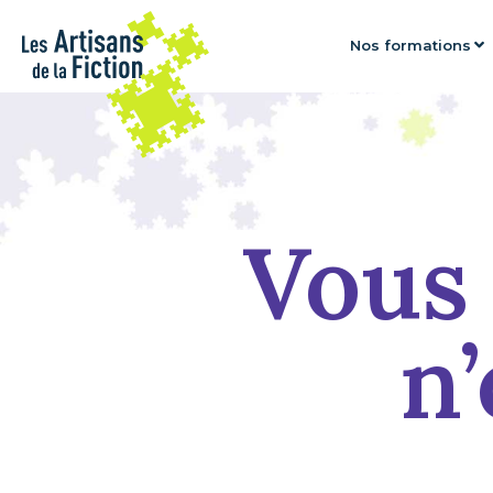
Nos formations
Vous 
n’