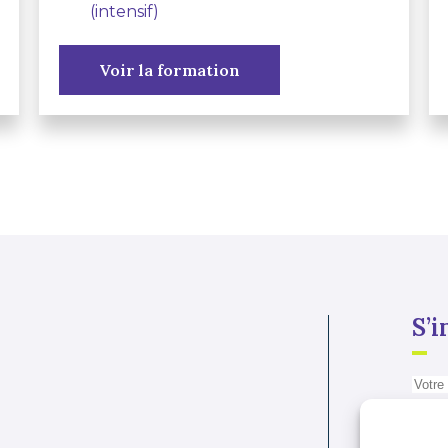
(intensif)
Voir la formation
S’i