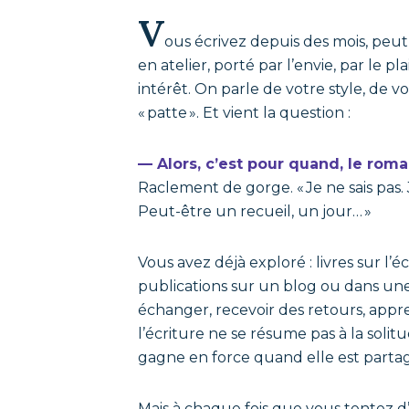
V
ous écrivez depuis des mois, peu
en atelier, porté par l’envie, par le pla
intérêt. On parle de votre style, de vo
« patte ». Et vient la question :
— Alors, c’est pour quand, le roma
Raclement de gorge. « Je ne sais pas. J
Peut-être un recueil, un jour… »
Vous avez déjà exploré : livres sur l’écr
publications sur un blog ou dans un
échanger, recevoir des retours, app
l’écriture ne se résume pas à la solit
gagne en force quand elle est parta
Mais à chaque fois que vous tentez d’