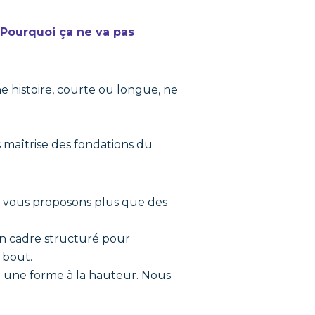
 Pourquoi ça ne va pas
une histoire, courte ou longue, ne
s maîtrise des fondations du
us vous proposons plus que des
un cadre structuré pour
 bout.
e une forme à la hauteur. Nous