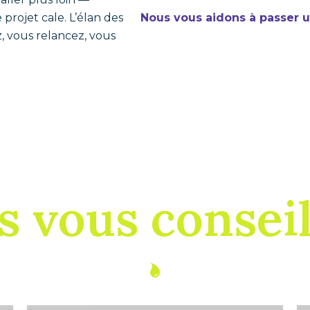
projet cale. L’élan des
Nous vous aidons à passer u
z, vous relancez, vous
 vous consei