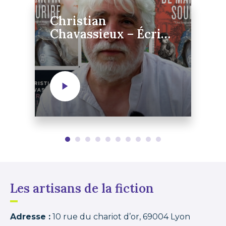
Christian
Chavassieux – Écrire
sans discipline, ça
n’existe pas
Les artisans de la fiction
Adresse :
10 rue du chariot d’or, 69004 Lyon