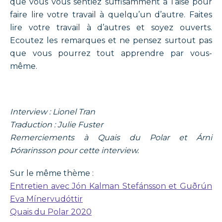
que vous vous sentiez suffisamment à l’aise pour
faire lire votre travail à quelqu’un d’autre. Faites
lire votre travail à d’autres et soyez ouverts.
Ecoutez les remarques et ne pensez surtout pas
que vous pourrez tout apprendre par vous-
même.
Interview : Lionel Tran
Traduction : Julie Fuster
Remerciements à Quais du Polar et Árni
Þórarinsson pour cette interview.
Sur le même thème :
Entretien avec Jón Kalman Stefánsson et Guðrún
Eva Mínervudóttir
Quais du Polar 2020