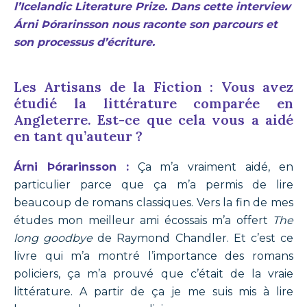
l’Icelandic Literature Prize. Dans cette interview
Árni Þórarinsson nous raconte son parcours et
son processus d’écriture.
Les Artisans de la Fiction : Vous avez
étudié la littérature comparée en
Angleterre. Est-ce que cela vous a aidé
en tant qu’auteur ?
Árni Þórarinsson :
Ça m’a vraiment aidé, en
particulier parce que ça m’a permis de lire
beaucoup de romans classiques. Vers la fin de mes
études mon meilleur ami écossais m’a offert
The
long goodbye
de Raymond Chandler. Et c’est ce
livre qui m’a montré l’importance des romans
policiers, ça m’a prouvé que c’était de la vraie
littérature. A partir de ça je me suis mis à lire