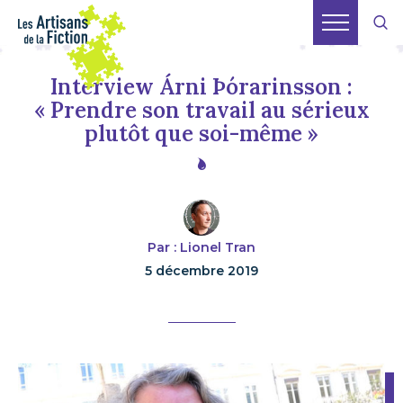
Interview Árni Þórarinsson :
« Prendre son travail au sérieux
plutôt que soi-même »
Par : Lionel Tran
5 décembre 2019