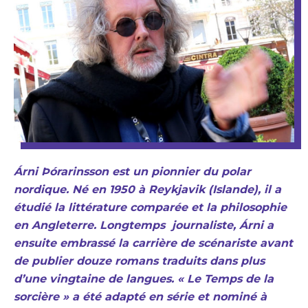
Á
rni Þórarinsson est un pionnier du polar
nordique. Né en 1950 à Reykjavik (Islande), il a
étudié la littérature comparée et la philosophie
en Angleterre. Longtemps journaliste, Árni a
ensuite embrassé la carrière de scénariste avant
de publier douze romans traduits dans plus
d’une vingtaine de langues. « Le Temps de la
sorcière » a été adapté en série et nominé à