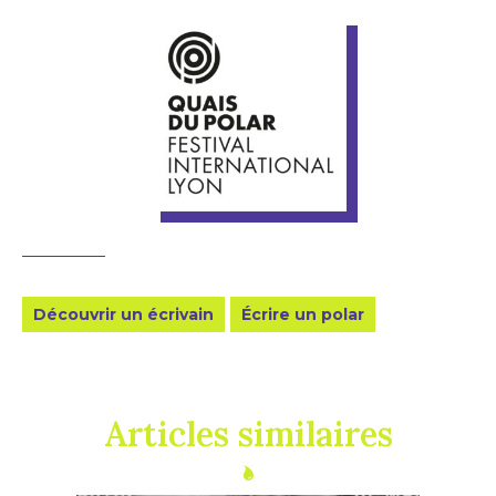
Découvrir un écrivain
Écrire un polar
Articles similaires