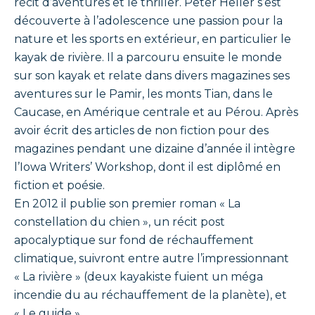
récit d’aventures et le thriller. Peter Heller s’est
découverte à l’adolescence une passion pour la
nature et les sports en extérieur, en particulier le
kayak de rivière. Il a parcouru ensuite le monde
sur son kayak et relate dans divers magazines ses
aventures sur le Pamir, les monts Tian, dans le
Caucase, en Amérique centrale et au Pérou. Après
avoir écrit des articles de non fiction pour des
magazines pendant une dizaine d’année il intègre
l’Iowa Writers’ Workshop, dont il est diplômé en
fiction et poésie.
En 2012 il publie son premier roman « La
constellation du chien », un récit post
apocalyptique sur fond de réchauffement
climatique, suivront entre autre l’impressionnant
« La rivière » (deux kayakiste fuient un méga
incendie du au réchauffement de la planète), et
« Le guide ».