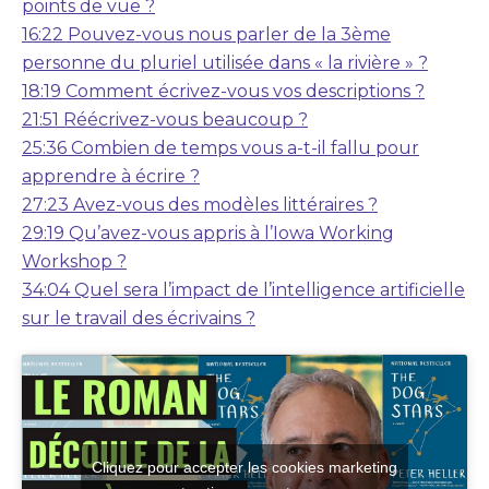
points de vue ?
16:22 Pouvez-vous nous parler de la 3ème
personne du pluriel utilisée dans « la rivière » ?
18:19 Comment écrivez-vous vos descriptions ?
21:51 Réécrivez-vous beaucoup ?
25:36 Combien de temps vous a-t-il fallu pour
apprendre à écrire ?
27:23 Avez-vous des modèles littéraires ?
29:19 Qu’avez-vous appris à l’Iowa Working
Workshop ?
34:04 Quel sera l’impact de l’intelligence artificielle
sur le travail des écrivains ?
Cliquez pour accepter les cookies marketing