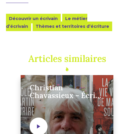
Découvrir un écrivain
Le métier
d’écrivain
Thèmes et territoires d’écriture
Articles similaires
Christian
Chavassieux – Écrire
sans discipline, ça
n’existe pas