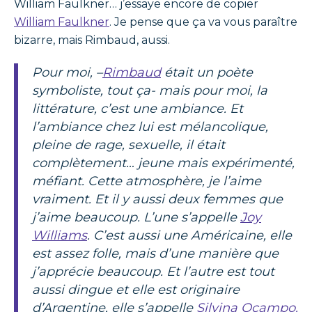
William Faulkner… j’essaye encore de copier
William Faulkner
. Je pense que ça va vous paraître
bizarre, mais Rimbaud, aussi.
Pour moi, –
Rimbaud
était un poète
symboliste, tout ça- mais pour moi, la
littérature, c’est une ambiance. Et
l’ambiance chez lui est mélancolique,
pleine de rage, sexuelle, il était
complètement… jeune mais expérimenté,
méfiant. Cette atmosphère, je l’aime
vraiment. Et il y aussi deux femmes que
j’aime beaucoup. L’une s’appelle
Joy
Williams
. C’est aussi une Américaine, elle
est assez folle, mais d’une manière que
j’apprécie beaucoup. Et l’autre est tout
aussi dingue et elle est originaire
d’Argentine, elle s’appelle
Silvina Ocampo.