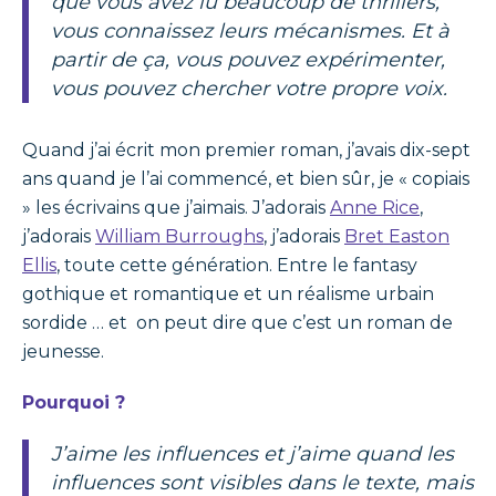
que vous avez lu beaucoup de thrillers,
vous connaissez leurs mécanismes. Et à
partir de ça, vous pouvez expérimenter,
vous pouvez chercher votre propre voix.
Quand j’ai écrit mon premier roman, j’avais dix-sept
ans quand je l’ai commencé, et bien sûr, je « copiais
» les écrivains que j’aimais. J’adorais
Anne Rice
,
j’adorais
William Burroughs
, j’adorais
Bret Easton
Ellis
, toute cette génération. Entre le fantasy
gothique et romantique et un réalisme urbain
sordide … et on peut dire que c’est un roman de
jeunesse.
Pourquoi ?
J’aime les influences et j’aime quand les
influences sont visibles dans le texte, mais