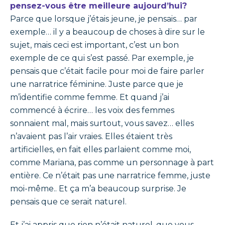
pensez-vous être meilleure aujourd’hui?
Parce que lorsque j’étais jeune, je pensais… par
exemple… il y a beaucoup de choses à dire sur le
sujet, mais ceci est important, c’est un bon
exemple de ce qui s’est passé. Par exemple, je
pensais que c’était facile pour moi de faire parler
une narratrice féminine. Juste parce que je
m’identifie comme femme. Et quand j’ai
commencé à écrire… les voix des femmes
sonnaient mal, mais surtout, vous savez… elles
n’avaient pas l’air vraies. Elles étaient très
artificielles, en fait elles parlaient comme moi,
comme Mariana, pas comme un personnage à part
entière. Ce n’était pas une narratrice femme, juste
moi-même.. Et ça m’a beaucoup surprise. Je
pensais que ce serait naturel.
Et j’ai appris que rien n’était naturel, que vous