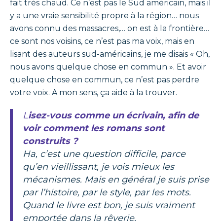
fait très chaud. Ce n’est pas le Sud américain, mais il
y a une vraie sensibilité propre à la région… nous
avons connu des massacres,… on est à la frontière…
ce sont nos voisins, ce n’est pas ma voix, mais en
lisant des auteurs
sud-américains
, je me disais « Oh,
nous avons quelque chose en commun ». Et avoir
quelque chose en commun, ce n’est pas perdre
votre voix. A mon sens, ça aide à la trouver.
Lisez-vous comme un écrivain, afin de
voir comment les romans sont
construits ?
Ha, c’est une question difficile, parce
qu’en vieillissant, je vois mieux les
mécanismes. Mais en général je suis prise
par l’histoire, par le style, par les mots.
Quand le livre est bon, je suis vraiment
emportée dans la rêverie.