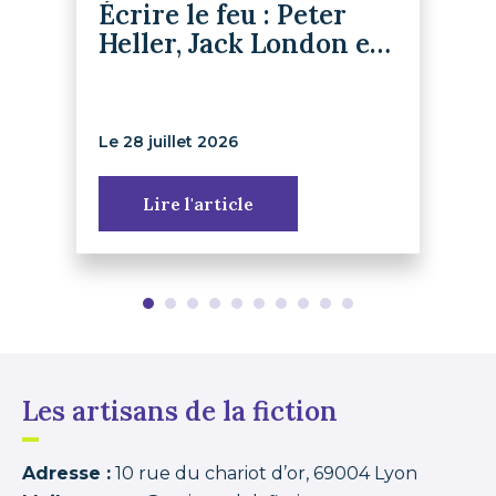
Écrire le feu : Peter
Heller, Jack London et
le retour du récit de
survie
Le 28 juillet 2026
Lire l'article
Les artisans de la fiction
Adresse :
10 rue du chariot d’or, 69004 Lyon