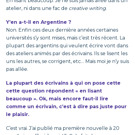
En lisant beaucoup. Je ne suis jamais allée dans un
atelier, ni dans une fac de
creative writing
.
Y’en a-t-il en Argentine ?
Non. Enfin ces deux dernière années certaines
universités s’y sont mises, mais c’est très récent. La
plupart des argentins qui veulent écrire vont dans
des ateliers animés par des écrivains. Ils se lisent les
uns les autres, se corrigent, etc… Mais moi je n’y suis
pas allée.
La plupart des écrivains à qui on pose cette
cette question répondent « en lisant
beaucoup ». Ok, mais encore faut-il lire
comme un écrivain, c’est à dire pas juste pour
le plaisir.
C’est vrai. J’ai publié ma première nouvelle à 20