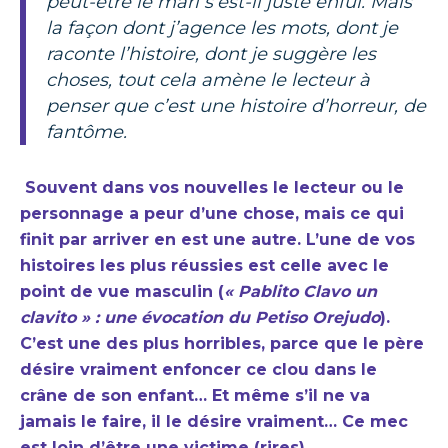
peut-être le mari s’est-il juste enfui. Mais
la façon dont j’agence les mots, dont je
raconte l’histoire, dont je suggère les
choses, tout cela amène le lecteur à
penser que c’est une histoire d’horreur, de
fantôme.
Souvent dans vos nouvelles le lecteur ou le
personnage a peur d’une chose, mais ce qui
finit par arriver en est une autre. L’une de vos
histoires les plus réussies est celle avec le
point de vue masculin (
« Pablito Clavo un
clavito » : une évocation du Petiso Orejudo
).
C’est une des plus horribles, parce que le père
désire vraiment enfoncer ce clou dans le
crâne de son enfant… Et même s’il ne va
jamais le faire, il le désire vraiment… Ce mec
est loin d’être une victime (rires).