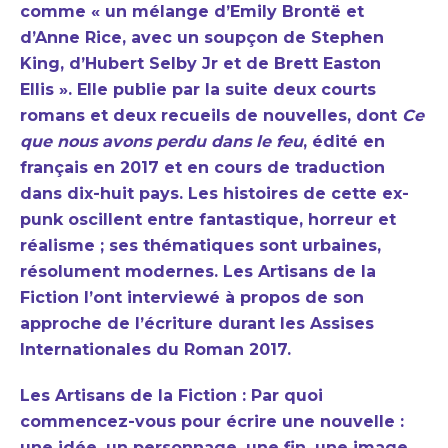
comme « un mélange d’Emily Brontë et
d’Anne Rice, avec un soupçon de Stephen
King, d’Hubert Selby Jr et de Brett Easton
Ellis ». Elle publie par la suite deux courts
romans et deux recueils de nouvelles, dont
Ce
que nous avons perdu dans le feu
, édité en
français en 2017 et en cours de traduction
dans dix-huit pays. Les histoires de cette ex-
punk oscillent entre fantastique, horreur et
réalisme ; ses thématiques sont urbaines,
résolument modernes. Les Artisans de la
Fiction l’ont interviewé à propos de son
approche de l’écriture durant les Assises
Internationales du Roman 2017.
Les Artisans de la Fiction : Par quoi
commencez-vous pour écrire une nouvelle :
une idée, un personnage, une fin, une image…