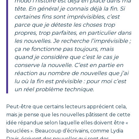
modo l’histoire est déjà en place dans ma
tête. En général je connais déjà la fin. Si
certaines fins sont imprévisibles, c’est
parce que je déteste les choses trop
propres, trop parfaites, en particulier dans
les nouvelles. Je recherche l’imprévisible ;
ça ne fonctionne pas toujours, mais
quand je considère que c’est le cas je
conserve la nouvelle. C’est en partie en
réaction au nombre de nouvelles que j’ai
lu où la fin est prévisible : pour moi c’est
un réel problème technique.
Peut-être que certains lecteurs apprécient cela,
mais je pense que les nouvelles pâtissent de cette
idée répandue selon laquelle elles doivent être «
bouclées ». Beaucoup d’écrivains, comme Lydia
Davis, écrivent des nouvelles qui sont des