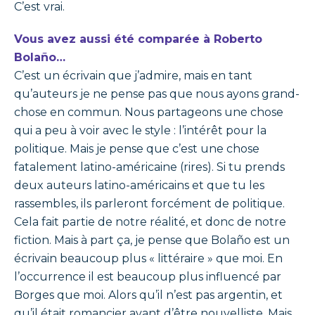
C’est vrai.
Vous avez aussi été comparée à Roberto
Bola
ñ
o…
C’est un écrivain que j’admire, mais en tant
qu’auteurs je ne pense pas que nous ayons grand-
chose en commun. Nous partageons une chose
qui a peu à voir avec le style : l’intérêt pour la
politique. Mais je pense que c’est une chose
fatalement latino-américaine (rires). Si tu prends
deux auteurs latino-américains et que tu les
rassembles, ils parleront forcément de politique.
Cela fait partie de notre réalité, et donc de notre
fiction. Mais à part ça, je pense que Bolaño est un
écrivain beaucoup plus « littéraire » que moi. En
l’occurrence il est beaucoup plus influencé par
Borges que moi. Alors qu’il n’est pas argentin, et
qu’il était romancier avant d’être nouvelliste. Mais