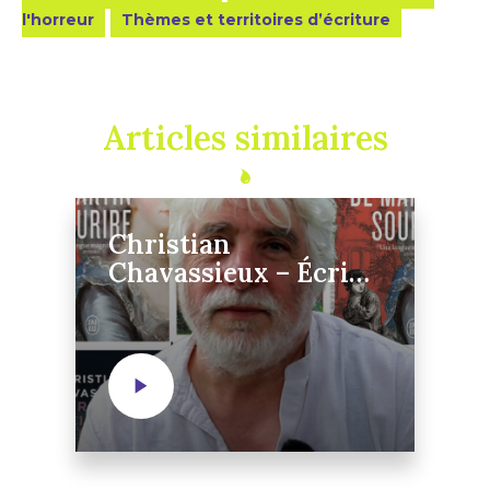
l'horreur
Thèmes et territoires d’écriture
Articles similaires
Christian
Chavassieux – Écrire
sans discipline, ça
n’existe pas