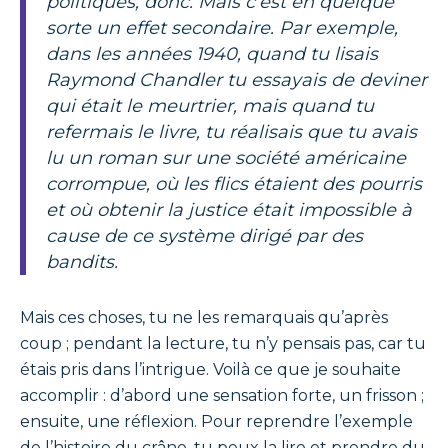
politiques, donc. Mais c’est en quelque
sorte un effet secondaire. Par exemple,
dans les années 1940, quand tu lisais
Raymond Chandler tu essayais de deviner
qui était le meurtrier, mais quand tu
refermais le livre, tu réalisais que tu avais
lu un roman sur une société américaine
corrompue, où les flics étaient des pourris
et où obtenir la justice était impossible à
cause de ce système dirigé par des
bandits.
Mais ces choses, tu ne les remarquais qu’après
coup ; pendant la lecture, tu n’y pensais pas, car tu
étais pris dans l’intrigue. Voilà ce que je souhaite
accomplir : d’abord une sensation forte, un frisson ;
ensuite, une réflexion. Pour reprendre l’exemple
de l’histoire du crâne, tu peux la lire et prendre du