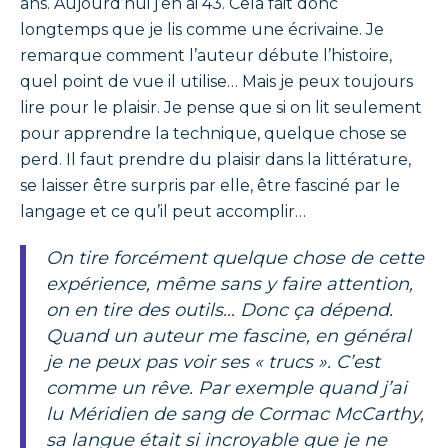
ans. Aujourd’hui j’en ai 43. Cela fait donc
longtemps que je lis comme une écrivaine. Je
remarque comment l’auteur débute l’histoire,
quel point de vue il utilise… Mais je peux toujours
lire pour le plaisir. Je pense que si on lit seulement
pour apprendre la technique, quelque chose se
perd. Il faut prendre du plaisir dans la littérature,
se laisser être surpris par elle, être fasciné par le
langage et ce qu’il peut accomplir…
On tire forcément quelque chose de cette
expérience, même sans y faire attention,
on en tire des outils… Donc ça dépend.
Quand un auteur me fascine, en général
je ne peux pas voir ses « trucs ». C’est
comme un rêve. Par exemple quand j’ai
lu
Méridien de sang
de Cormac McCarthy,
sa langue était si incroyable que je ne