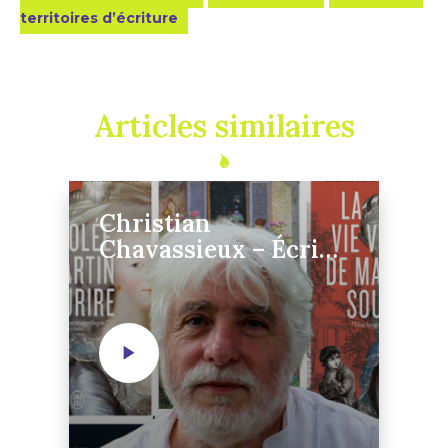
territoires d’écriture
Articles similaires
Christian
Chavassieux – Écrire
sans discipline, ça
n’existe pas