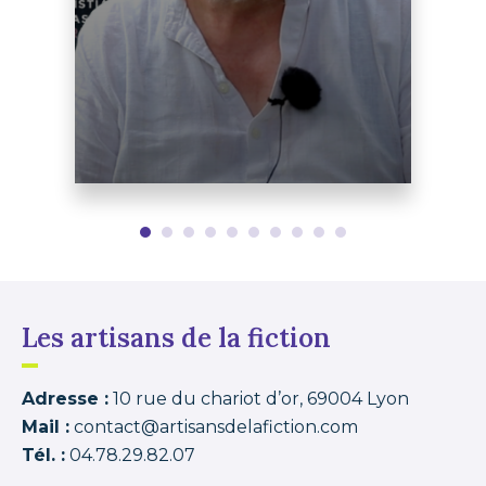
Les artisans de la fiction
Adresse :
10 rue du chariot d’or, 69004 Lyon
Mail :
contact@artisansdelafiction.com
Tél. :
04.78.29.82.07