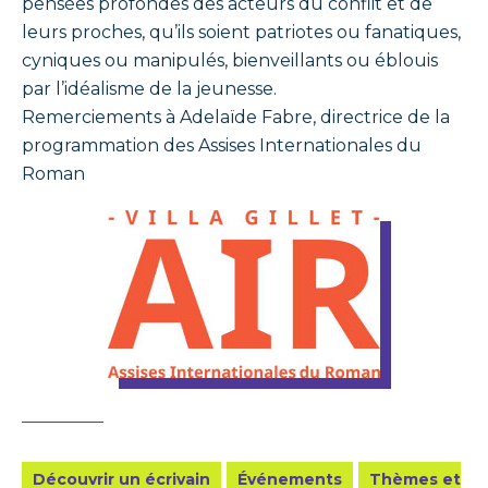
pensées profondes des acteurs du conflit et de
leurs proches, qu’ils soient patriotes ou fanatiques,
cyniques ou manipulés, bienveillants ou éblouis
par l’idéalisme de la jeunesse.
Remerciements à Adelaïde Fabre, directrice de la
programmation des Assises Internationales du
Roman
Découvrir un écrivain
Événements
Thèmes et