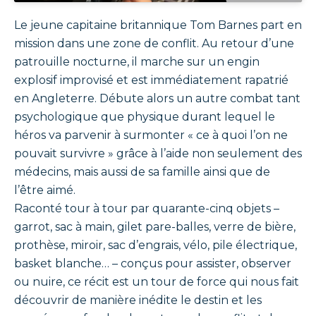
Le jeune capitaine britannique Tom Barnes part en
mission dans une zone de conflit. Au retour d’une
patrouille nocturne, il marche sur un engin
explosif improvisé et est immédiatement rapatrié
en Angleterre. Débute alors un autre combat tant
psychologique que physique durant lequel le
héros va parvenir à surmonter « ce à quoi l’on ne
pouvait survivre » grâce à l’aide non seulement des
médecins, mais aussi de sa famille ainsi que de
l’être aimé.
Raconté tour à tour par quarante-cinq objets –
garrot, sac à main, gilet pare-balles, verre de bière,
prothèse, miroir, sac d’engrais, vélo, pile électrique,
basket blanche… – conçus pour assister, observer
ou nuire, ce récit est un tour de force qui nous fait
découvrir de manière inédite le destin et les