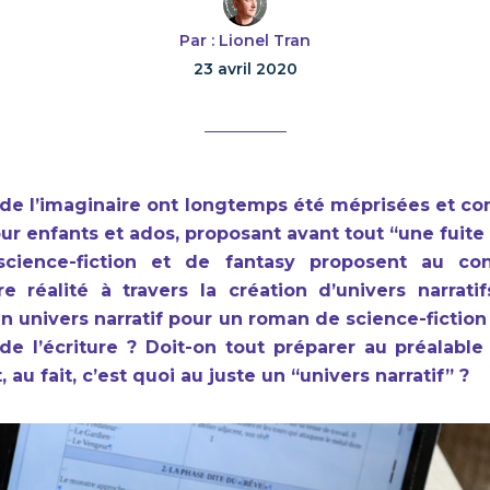
Par : Lionel Tran
23 avril 2020
es de l’imaginaire ont longtemps été méprisées et 
our enfants et ados, proposant avant tout “une fuite d
cience-fiction et de fantasy proposent au co
 réalité à travers la création d’univers narratif
 univers narratif pour un roman de science-fiction 
de l’écriture ? Doit-on tout préparer au préalab
, au fait, c’est quoi au juste un “univers narratif” ?