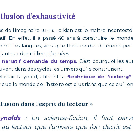
llusion d’exhaustivité
es de l’imaginaire, J.R.R. Tolkien est le maître incontest
atif. En effet, il a passé 40 ans à construire le mon
a créé les langues, ainsi que l’histoire des différents 
dant sur des milliers d’années.
s narratif demande du temps.
C’est pourquoi les au
ouvent dans des cycles les univers qu’ils construisent.
astair Reynold, utilisent la
“technique de l’iceberg”
r que le monde de l’histoire est plus riche que ce qu’il en
llusion dans l’esprit du lecteur »
eynolds
: En science-fiction, il faut par
 au lecteur que l’univers que l’on décrit es