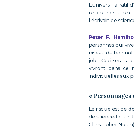
L’univers narratif 
uniquement un dé
l’écrivain de scienc
Peter F. Hamilt
personnes qui viv
niveau de technolo
job… Ceci sera la 
vivront dans ce 
individuelles aux 
« Personnages 
Le risque est de d
de science-fiction 
Christopher Nolan)