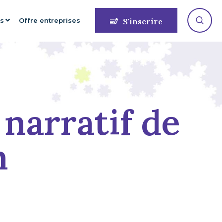
es
Offre entreprises
S'inscrire
 narratif de
n