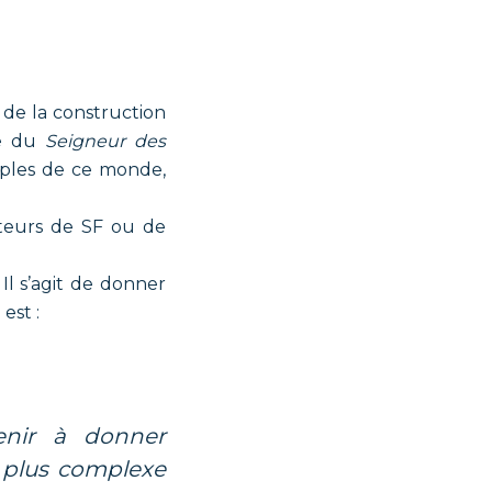
é de la construction
de du
Seigneur des
peuples de ce monde,
teurs de SF ou de
. Il s’agit de donner
 est :
venir à donner
t plus complexe