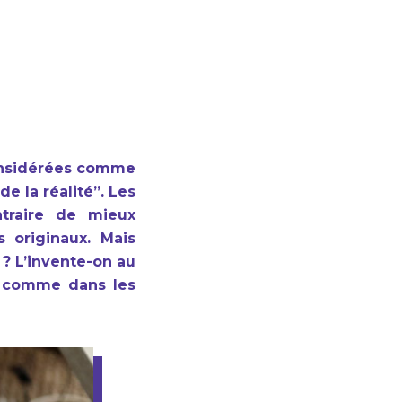
considérées comme
e la réalité”. Les
ntraire de mieux
s originaux. Mais
? L’invente-on au
le comme dans les