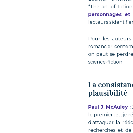
“The art of fiction”
personnages et 
lecteurs s’identif
Pour les auteurs 
romancier contemp
on peut se perdre 
science-fiction :
La consistanc
plausibilité
Paul J. McAuley :
le premier jet, je
d’attaquer la réé
recherches et de 