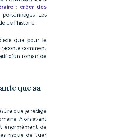
éraire : créer des
 personnages. Les
 de l’histoire.
mplexe que pour le
s raconte comment
ratif d’un roman de
tante que sa
mesure que je rédige
omaine. Alors avant
font énormément de
hes risque de tuer