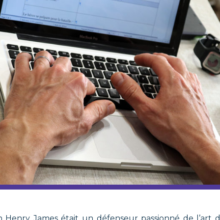
ain Henry James était un défenseur passionné de l’art 