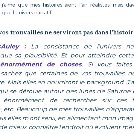
ûr j’aime que mes histoires aient l’air réalistes, mais 
 que l’univers narratif.
vos trouvailles ne serviront pas dans l’histoir
McAuley :
La consistance de l’univers nar
que sa plausibilité. Et pour atteindre cet
r énormément de choses
. Si vous faite
 sachez que certaines de vos trouvailles n
re. Mais elles en nourriront le background. J’a
ui se déroule autour des lunes de Saturne e
it énormément de recherches sur ces ter
, etc. Beaucoup de mes trouvailles n’appara
is elles m’ont servi, en alimentant mon imag
de mieux connaître l’endroit où évoluent me