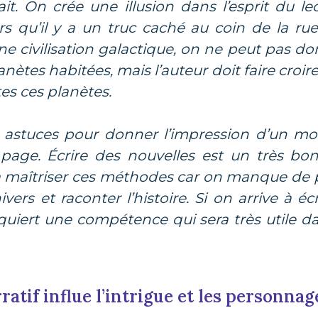
rait. On crée une illusion dans l’esprit du le
rs qu’il y a un truc caché au coin de la rue
’une civilisation galactique, on ne peut pas 
anètes habitées, mais l’auteur doit faire croire
es ces planètes.
es astuces pour donner l’impression d’un m
a page. Écrire des nouvelles est un très bo
 maîtriser ces méthodes car on manque de p
ivers et raconter l’histoire. Si on arrive à é
uiert une compétence qui sera très utile dan
ratif influe l’intrigue et les personnag