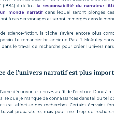
 (1884) il définit
la responsabilité du narrateur litt
un monde narratif
dans lequel seront plongés ces
ieront à ces personnages et seront immergés dans le monde
de science-fiction, la tâche s’avère encore plus co
orain. Le romancier britannique
Paul J. McAuley nou
dans le travail de recherche pour créer l’univers nar
e de l’univers narratif est plus impor
J’aime découvrir les choses au fil de l’écriture. Donc à 
 réalise que je manque de connaissances dans tel ou tel d
criture j’effectue des recherches. Certains écrivains 
travail préparatoire, mais pour moi trop de recherc