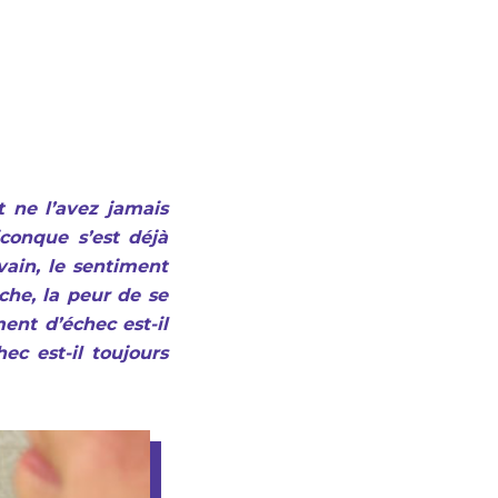
 ne l’avez jamais
conque s’est déjà
vain, le sentiment
che, la peur de se
ment d’échec est-il
hec est-il toujours