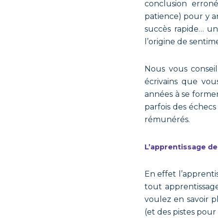
conclusion erroné
patience) pour y arr
succès rapide… un
l’origine de sentim
Nous vous conseil
écrivains que vou
années à se former
parfois des échecs
rémunérés.
L’apprentissage de 
En effet l’apprent
tout apprentissage
voulez en savoir pl
(et des pistes pour