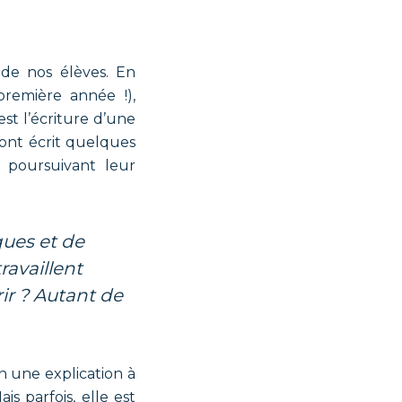
e nos élèves. En
première année !),
st l’écriture d’une
 ont écrit quelques
 poursuivant leur
ravaillent
rir ? Autant de
n une explication à
is parfois, elle est