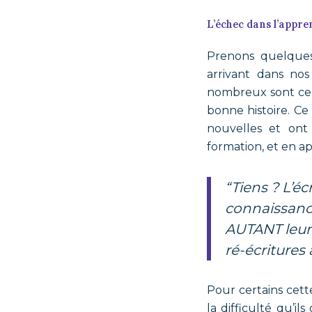
L’échec dans l’appre
Prenons quelque
arrivant dans nos
nombreux sont ceux
bonne histoire. Ce
nouvelles et ont
formation, et en a
“Tiens ? L’écriture de fiction demande AUTANT de techniques et de
connaissance
AUTANT leurs 
ré-écritures
Pour certains cett
la difficulté qu’il