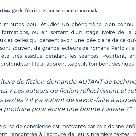
.
ntissage de l’écriture : un sentiment normal
s minutes pour étudier un phénomène bien connu d
 formations, ou en sortant d’un stage (voire de la 
 et celles qui pensent avoir une idée claire de ce qu’e
 sont souvent de grands lecteurs de romans. Parfois ils
 été très assidus pendant les séances. Pourtant, en
pprofondissant leur apprentissage, ils tombent des nues.
s ? Les auteurs de fiction réfléchissent et ret
textes ? Il y a autant de savoir-faire à acqué
 à produire pour écrire une bonne histoire ?”
e prise de conscience est motivante car cela donne enfi
s ont rencontrée à l’écriture de leurs premiers textes. Ma