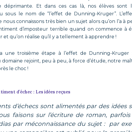
 déprimante. Et dans ces cas là, nos élèves sont l
sous le nom de “l’effet de Dunning-Kruger”. L’eff
e nous connaissons très bien un sujet alors qu’on l’a à 
sentiment d’imposteur terrible quand on commence à 
et qu’on réalise qu’il y a tellement à apprendre !
 a une troisième étape à l’effet de Dunning-Kruger 
omaine rejoint, peu à peu, à force d’étude, notre maît
rès le choc !
ntiment d’échec : Les idées reçues
us faisons sur l’écriture de roman, parfois
dias par méconnaissance du sujet : par exe