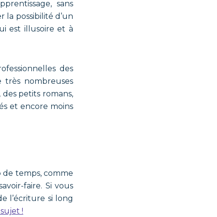
pprentissage, sans
r la possibilité d’un
est illusoire et à
ofessionnelles des
de très nombreuses
 des petits romans,
iés et encore moins
oup de temps, comme
voir-faire. Si vous
e l’écriture si long
sujet !