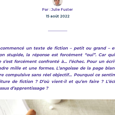
Par : Julie Fuster
15 août 2022
 commencé un texte de fiction – petit ou grand – et
on stupide, la réponse est forcément “oui”. Car qui
re s’est forcément confronté à… l’échec. Pour un écri
dre mille et une formes. L’angoisse de la page blan
ture compulsive sans réel objectif… Pourquoi ce senti
ture de fiction ? D’où vient-il et qu’en faire ? L’éc
ssus d’apprentissage ?