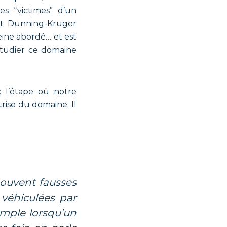
es “victimes” d’un
et Dunning-Kruger
peine abordé… et est
étudier ce domaine
: l’étape où notre
rise du domaine. Il
 véhiculées par
mple lorsqu’un