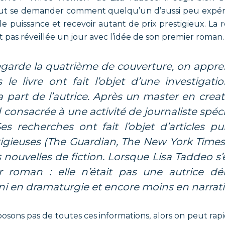
 peut se demander comment quelqu’un d’aussi peu expér
e puissance et recevoir autant de prix prestigieux. La r
t pas réveillée un jour avec l’idée de son premier roman.
 le livre ont fait l’objet d’une investigati
 part de l’autrice. Après un master en creati
d consacrée à une activité de journaliste spéc
es recherches ont fait l’objet d’articles p
tigieuses (The Guardian, The New York Times
ouvelles de fiction. Lorsque Lisa Taddeo s’
 roman : elle n’était pas une autrice dé
ni en dramaturgie et encore moins en narrati
sposons pas de toutes ces informations, alors on peut rap