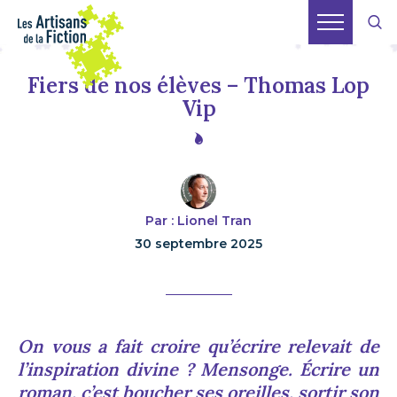
Fiers de nos élèves – Thomas Lop
Vip
Par : Lionel Tran
30 septembre 2025
On vous a fait croire qu’écrire relevait de
l’inspiration divine ? Mensonge. Écrire un
roman, c’est boucher ses oreilles, sortir son