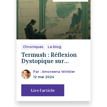
Chroniques
Le blog
Termush : Réflexion
Dystopique sur
l’Isolement et la Survie
Par : Amoreena Winkler
12 mai 2024
Lire l'article