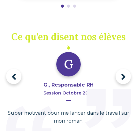
Ce qu’en disent nos élèves
G
G., Responsable RH
Session Octobre 2025
Super motivant pour me lancer dans le travail sur
Je
mon roman.