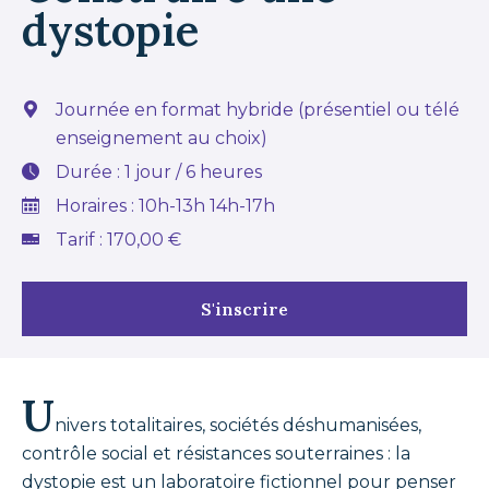
dystopie
Journée en format hybride (présentiel ou télé
enseignement au choix)
Durée : 1 jour / 6 heures
Horaires : 10h-13h 14h-17h
Tarif : 170,00 €
S'inscrire
U
nivers totalitaires, sociétés déshumanisées,
contrôle social et résistances souterraines : la
dystopie est un laboratoire fictionnel pour penser