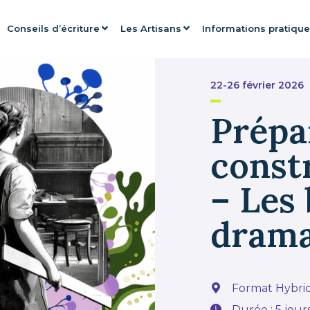
Conseils d’écriture
Les Artisans
Informations pratiqu
22-26 février 2026
Prépa
const
– Les 
drama
Format Hybri
Durée : 5 jour