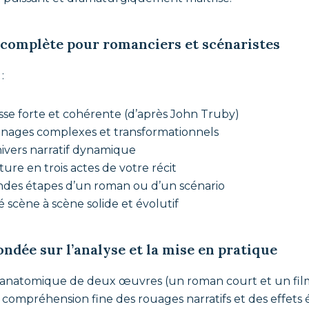
complète pour romanciers et scénaristes
:
se forte et cohérente (d’après John Truby)
nnages complexes et transformationnels
ivers narratif dynamique
ture en trois actes de votre récit
randes étapes d’un roman ou d’un scénario
 scène à scène solide et évolutif
dée sur l’analyse et la mise en pratique
e anatomique de deux œuvres (un roman court et un fil
ompréhension fine des rouages narratifs et des effets