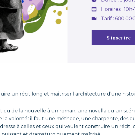
Horaires : 10h
Tarif : 600,00
S'inscrire
re un récit long et maîtriser l’architecture d’une histoi
t ou de la nouvelle à un roman, une novella ou un scé
la volonté : il faut une méthode, une charpente, des out
dresse à celles et ceux qui veulent construire un récit l
puissant et dramaturgiquement maîtrisé.