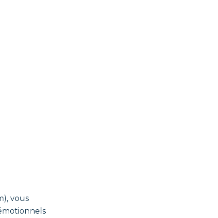
m), vous
 émotionnels