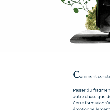
C
omment construi
Passer du fragmen
autre chose que de 
Cette formation s’a
émotionnellement 