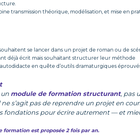
ucture.
ne transmission théorique, modélisation, et mise en pra
 souhaitent se lancer dans un projet de roman ou de scé
ant déjà écrit mais souhaitant structurer leur méthode
 autodidacte en quête d’outils dramaturgiques éprouvé
t
t un
module de formation structurant
, pas
Il ne s’agit pas de reprendre un projet en cour
es fondations pour écrire autrement — et mie
 formation est proposée 2 fois par an.