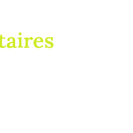
aires