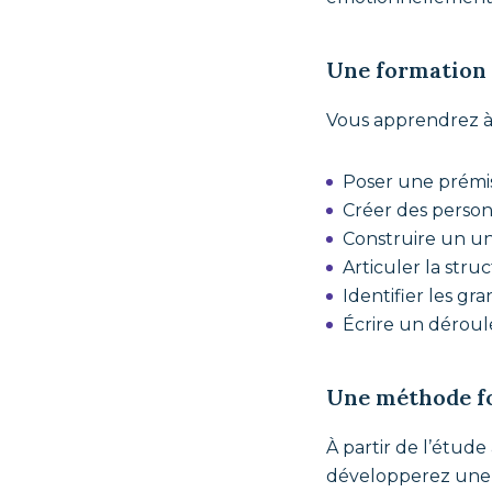
Une formation 
Vous apprendrez à 
Poser une prémis
Créer des perso
Construire un un
Articuler la struc
Identifier les g
Écrire un déroulé
Une méthode fon
À partir de l’étud
développerez une c