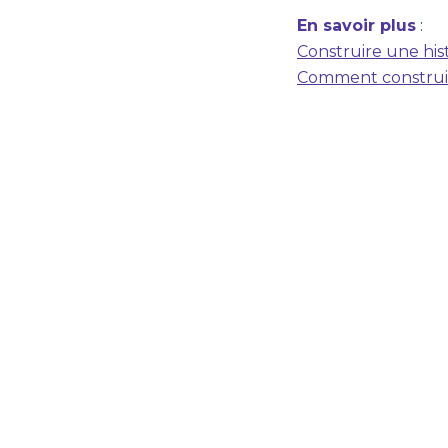
En savoir plus
:
Construire une his
Comment construir