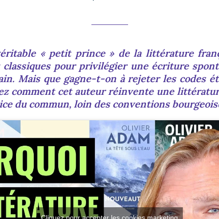
ritable « petit prince » de la littérature fran
s classiques pour privilégier une écriture spon
ain. Mais que gagne-t-on à rejeter les codes ét
rez comment cet auteur réinvente une littérature
ice du commun, loin des conventions bourgeois
Cliquez pour accepter les cookies marketing