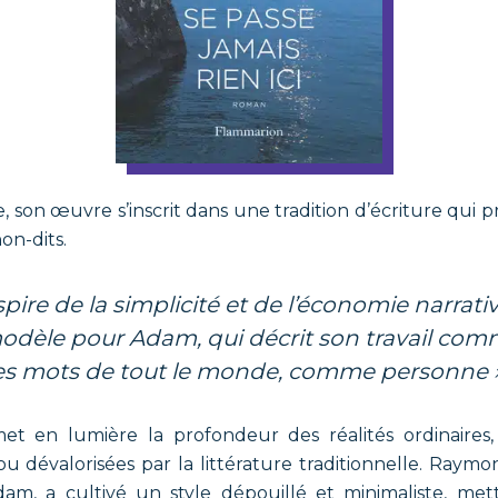
 son œuvre s’inscrit dans une tradition d’écriture qui pr
non-dits.
modèle pour Adam, qui décrit son travail co
les mots de tout le monde, comme personne »
t en lumière la profondeur des réalités ordinaires, 
u dévalorisées par la littérature traditionnelle.
Raymond
dam, a cultivé un style dépouillé et minimaliste, me