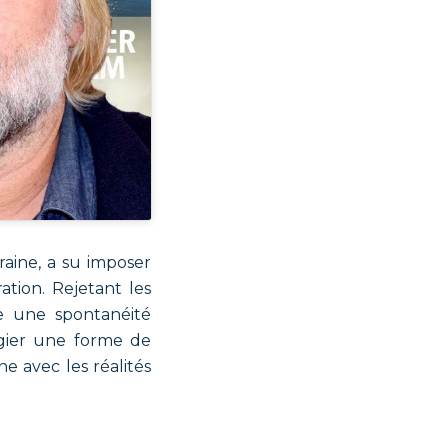
raine, a su imposer
tion. Rejetant les
que une spontanéité
égier une forme de
e avec les réalités