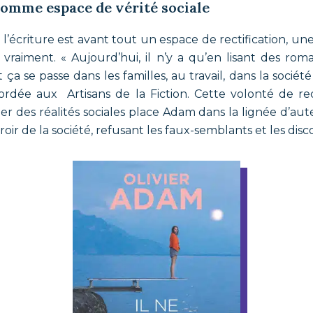
comme espace de vérité sociale
 l’écriture est avant tout un espace de rectification, un
vraiment. « Aujourd’hui, il n’y a qu’en lisant des ro
 se passe dans les familles, au travail, dans la société 
rdée aux Artisans de la Fiction. Cette volonté de rec
r des réalités sociales place Adam dans la lignée d’aute
iroir de la société, refusant les faux-semblants et les dis