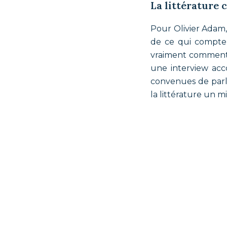
La littérature 
Pour Olivier Adam,
de ce qui compte 
vraiment comment ça
une interview acco
convenues de parle
la littérature un m