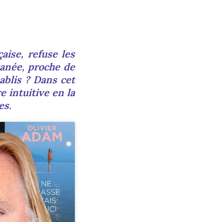
çaise, refuse les
tanée, proche de
ablis ? Dans cet
 intuitive en la
es.