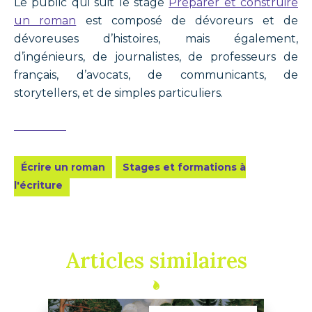
Le public qui suit le stage
Préparer et construire
un roman
est composé de dévoreurs et de
dévoreuses d’histoires, mais également,
d’ingénieurs, de journalistes, de professeurs de
français, d’avocats, de communicants, de
storytellers, et de simples particuliers.
Écrire un roman
Stages et formations à
l'écriture
Articles similaires