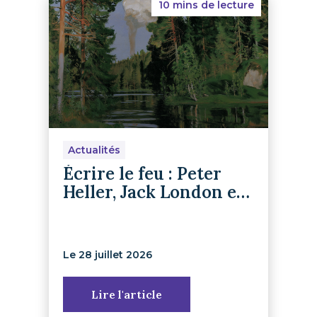
10 mins de lecture
Actualités
Écrire le feu : Peter
Heller, Jack London et
le retour du récit de
survie
Le 28 juillet 2026
Lire l'article