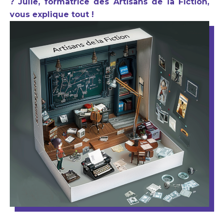
? Julie, formatrice des Artisans de la Fiction,
vous explique tout !