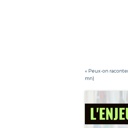
« Peux-on raconter
mn)