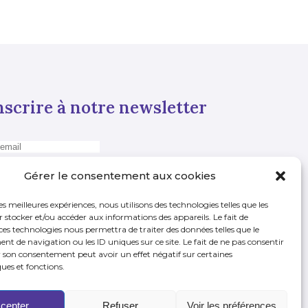
nscrire à notre newsletter
Gérer le consentement aux cookies
les meilleures expériences, nous utilisons des technologies telles que les
 stocker et/ou accéder aux informations des appareils. Le fait de
ces technologies nous permettra de traiter des données telles que le
 de navigation ou les ID uniques sur ce site. Le fait de ne pas consentir
r son consentement peut avoir un effet négatif sur certaines
ques et fonctions.
cepter
Refuser
Voir les préférences