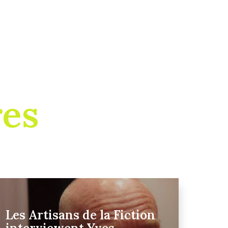
res
Les Artisans de la Fiction