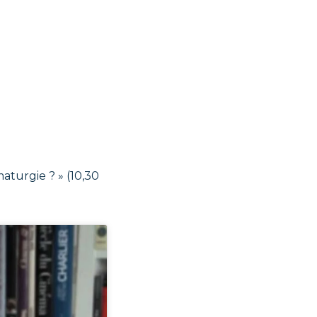
aturgie ? » (10,30