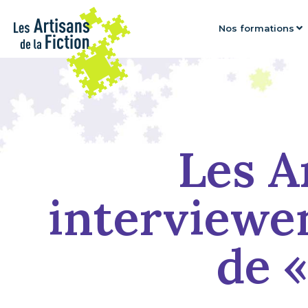
Nos formations
Les A
interviewe
de 