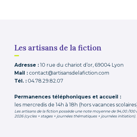
Les artisans de la fiction
Adresse :
10 rue du chariot d’or, 69004 Lyon
Mail :
contact@artisansdelafiction.com
Tél. :
04.78.29.82.07
Permanences téléphoniques et accueil :
les mercredis de 14h à 18h (hors vacances scolaires
Les artisans de la fiction
possède une note moyenne de
94,00 /100
2026 (cycles + stages + journées thématiques + journées initiation)
.