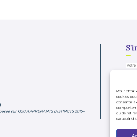
S’i
Pour offrir 
cookies pour
consentir à 
)
comportement
basée sur
1350 APPRENANTS DISTINCTS 2015–
ou de retire
caractéristi
Ac