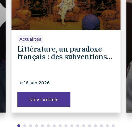
Actualités
Littérature, un paradoxe
français : des subventions
qui ne servent pas la
lecture
Le 16 juin 2026
Lire l'article