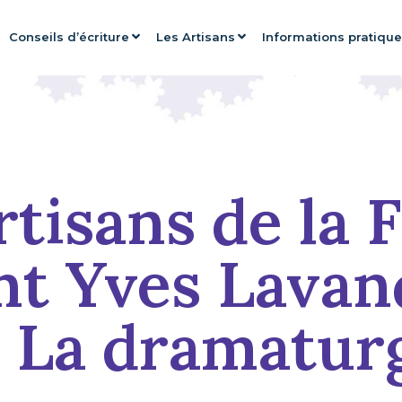
Conseils d’écriture
Les Artisans
Informations pratiqu
rtisans de la F
nt Yves Lavand
« La dramaturg