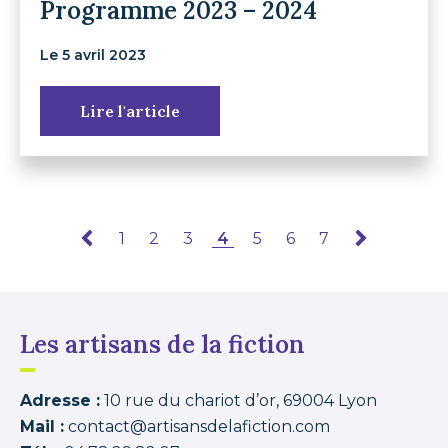
Programme 2023 – 2024
Le 5 avril 2023
Lire l'article
1
2
3
4
5
6
7
Les artisans de la fiction
Adresse :
10 rue du chariot d’or, 69004 Lyon
Mail :
contact@artisansdelafiction.com