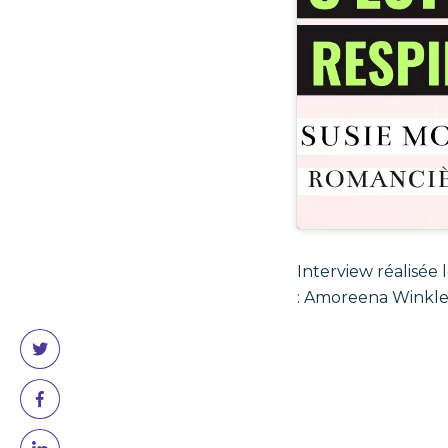
Interview réalisée 
: Amoreena Winkler