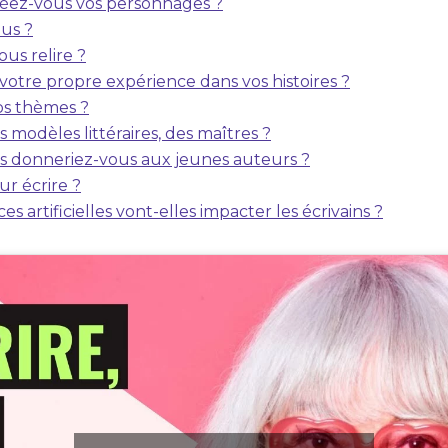
éez-vous vos personnages ?
us ?
ous relire ?
 votre propre expérience dans vos histoires ?
os thèmes ?
 modèles littéraires, des maîtres ?
ls donneriez-vous aux jeunes auteurs ?
our écrire ?
ces artificielles vont-elles impacter les écrivains ?