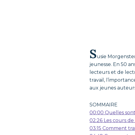
S
usie Morgenster
jeunesse. En 50 an
lecteurs et de lect
travail, l’importan
aux jeunes auteurs
SOMMAIRE
00:00 Quelles sont 
02:26 Les cours de 
03:15 Comment trav