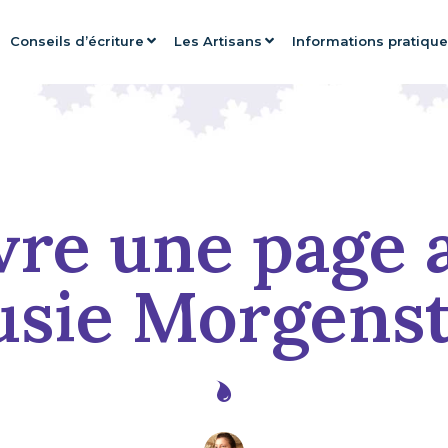
Conseils d’écriture
Les Artisans
Informations pratiqu
vre une page 
usie Morgens