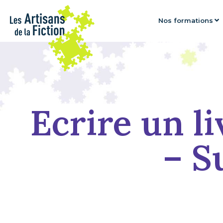
Nos formations
Ecrire un li
– S