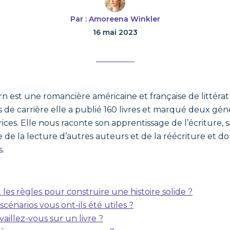
Par : Amoreena Winkler
16 mai 2023
n est une romancière américaine et française de littérat
s de carrière elle a publié 160 livres et marqué deux gén
rices. Elle nous raconte son apprentissage de l’écriture, s
ce de la lecture d’autres auteurs et de la réécriture et d
.
les règles pour construire une histoire solide ?
scénarios vous ont-ils été utiles ?
aillez-vous sur un livre ?