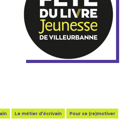
ain
Le métier d’écrivain
Pour se (re)motiver