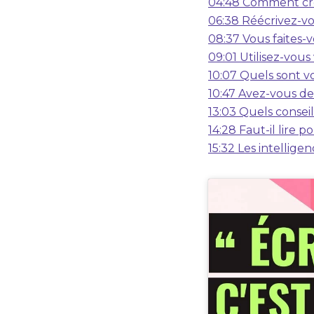
04:48 Comment cr
06:38 Réécrivez-vo
08:37 Vous faites-v
09:01 Utilisez-vous
10:07 Quels sont v
10:47 Avez-vous des
13:03 Quels consei
14:28 Faut-il lire p
15:32 Les intelligen