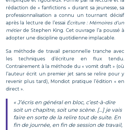
empirique et rigoureux. Formé par la lecture et la
rédaction de « fanfictions » durant sa jeunesse, sa
professionnalisation a connu un tournant décisif
après la lecture de l’essai
Écriture : Mémoires d’un
métier
de Stephen King. Cet ouvrage l’a poussé à
adopter une discipline quotidienne implacable.
Sa méthode de travail personnelle tranche avec
les techniques d’écriture en flux tendu.
Contrairement à la méthode du « vomit draft » (où
l’auteur écrit un premier jet sans se relire pour y
revenir plus tard), Mondiot pratique l’édition « en
direct ».
« J’écris en général en bloc, c’est-à-dire
soit un chapitre, soit une scène. […] je vais
faire en sorte de la relire tout de suite. En
fin de journée, en fin de session de travail,