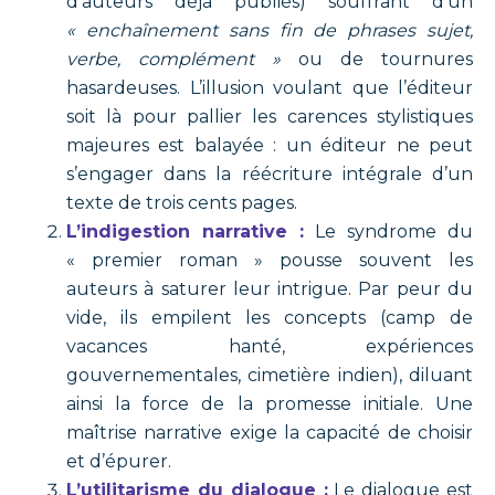
d’auteurs déjà publiés) souffrant d’un
« enchaînement sans fin de phrases sujet,
verbe, complément »
ou de tournures
hasardeuses. L’illusion voulant que l’éditeur
soit là pour pallier les carences stylistiques
majeures est balayée : un éditeur ne peut
s’engager dans la réécriture intégrale d’un
texte de trois cents pages.
L’indigestion narrative :
Le syndrome du
« premier roman » pousse souvent les
auteurs à saturer leur intrigue. Par peur du
vide, ils empilent les concepts (camp de
vacances hanté, expériences
gouvernementales, cimetière indien), diluant
ainsi la force de la promesse initiale. Une
maîtrise narrative exige la capacité de choisir
et d’épurer.
L’utilitarisme du dialogue :
Le dialogue est