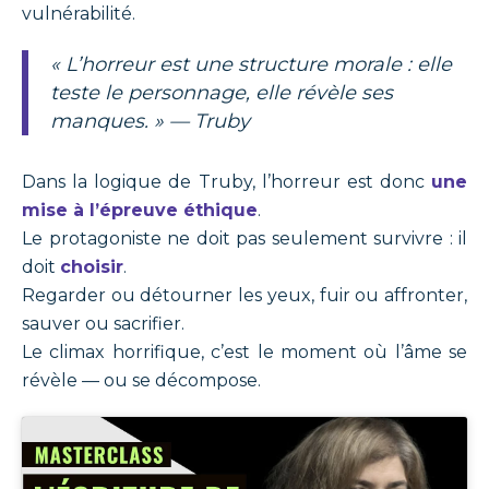
vulnérabilité.
« L’horreur est une structure morale : elle
teste le personnage, elle révèle ses
manques. » —
Truby
Dans la logique de Truby, l’horreur est donc
une
mise à l’épreuve éthique
.
Le protagoniste ne doit pas seulement survivre : il
doit
choisir
.
Regarder ou détourner les yeux, fuir ou affronter,
sauver ou sacrifier.
Le climax horrifique, c’est le moment où l’âme se
révèle — ou se décompose.