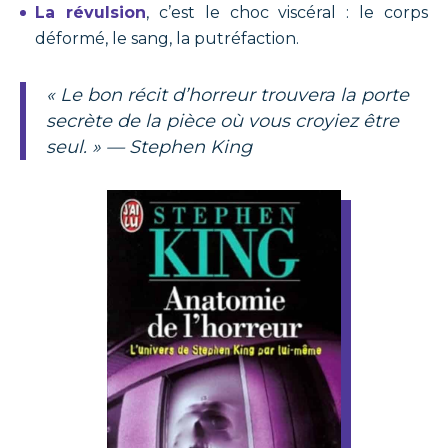
La révulsion
, c’est le choc viscéral : le corps
déformé, le sang, la putréfaction.
« Le bon récit d’horreur trouvera la porte
secrète de la pièce où vous croyiez être
seul. » —
Stephen King