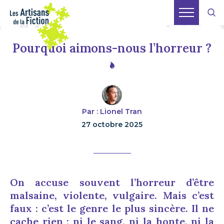
Pourquoi aimons-nous l’horreur ?
Par : Lionel Tran
27 octobre 2025
On accuse souvent l’horreur d’être
malsaine, violente, vulgaire. Mais c’est
faux : c’est le genre le plus sincère. Il ne
cache rien : ni le sang, ni la honte, ni la