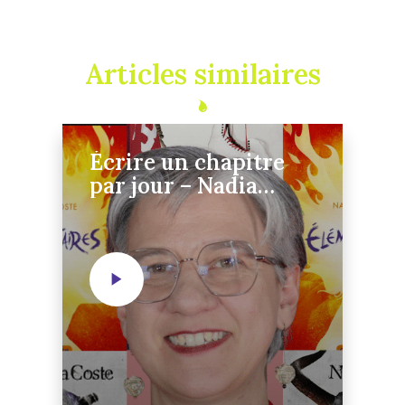
Articles similaires
Écrire un chapitre
par jour – Nadia
Coste