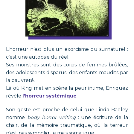
L’horreur n’est plus un exorcisme du surnaturel :
c’est une autopsie du réel.
Ses monstres sont des corps de femmes brûlées,
des adolescents disparus, des enfants maudits par
la pauvreté.
Là où King met en scène la peur intime, Enriquez
révèle
l’horreur systémique
.
Son geste est proche de celui que Linda Badley
nomme
body horror writing
: une écriture de la
chair, de la mémoire traumatique, où la terreur
n’est pas symbolique mais somatique.