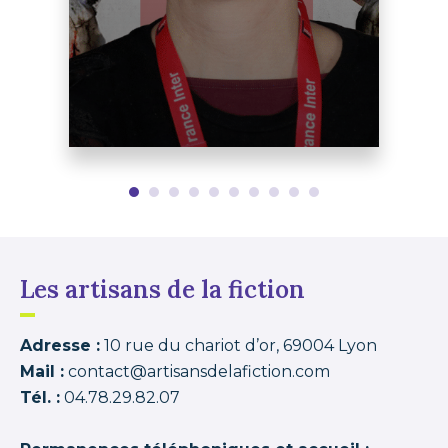
Les artisans de la fiction
Adresse :
10 rue du chariot d’or, 69004 Lyon
Mail :
contact@artisansdelafiction.com
Tél. :
04.78.29.82.07