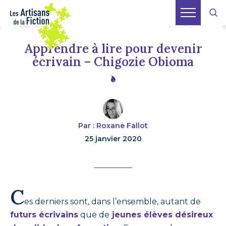
Apprendre à lire pour devenir
écrivain – Chigozie Obioma
Par : Roxane Fallot
25 janvier 2020
C
es derniers sont, dans l’ensemble, autant de
futurs écrivains
que de
jeunes élèves désireux