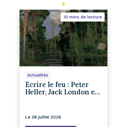
10 mins de lecture
Actualités
Écrire le feu : Peter
Heller, Jack London et
le retour du récit de
survie
Le 28 juillet 2026