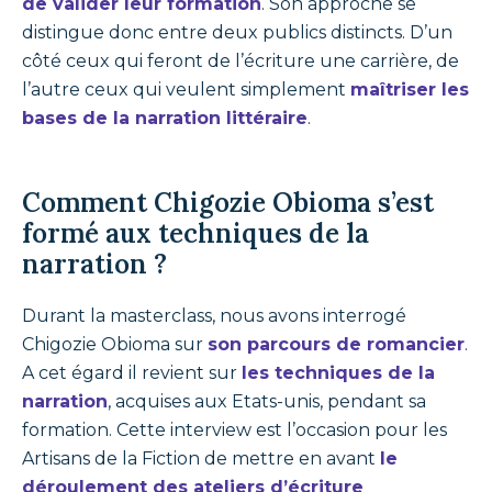
de valider leur formation
. Son approche se
distingue donc entre deux publics distincts. D’un
côté ceux qui feront de l’écriture une carrière, de
l’autre ceux qui veulent simplement
maîtriser les
bases de la narration littéraire
.
Comment Chigozie Obioma s’est
formé aux techniques de la
narration ?
Durant la masterclass, nous avons interrogé
Chigozie Obioma sur
son parcours de romancier
.
A cet égard il revient sur
les techniques de la
narration
, acquises aux Etats-unis, pendant sa
formation. Cette interview est l’occasion pour les
Artisans de la Fiction de mettre en avant
le
déroulement des ateliers d’écriture