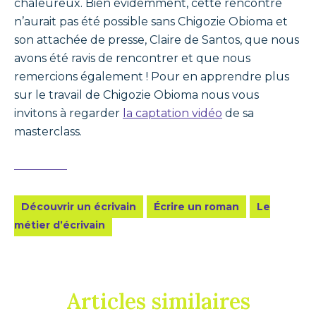
chaleureux. Bien évidemment, cette rencontre
n’aurait pas été possible sans Chigozie Obioma et
son attachée de presse, Claire de Santos, que nous
avons été ravis de rencontrer et que nous
remercions également ! Pour en apprendre plus
sur le travail de Chigozie Obioma nous vous
invitons à regarder
la captation vidéo
de sa
masterclass.
Découvrir un écrivain
Écrire un roman
Le
métier d’écrivain
Articles similaires