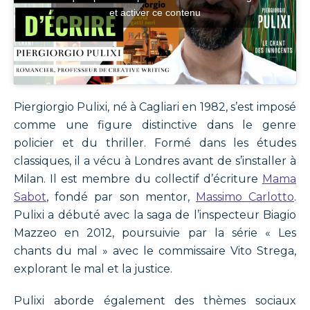
et activer ce contenu
Piergiorgio Pulixi, né à Cagliari en 1982, s’est imposé
comme une figure distinctive dans le genre
policier et du thriller. Formé dans les études
classiques, il a vécu à Londres avant de s’installer à
Milan. Il est membre du collectif d’écriture
Mama
Sabot
, fondé par son mentor,
Massimo Carlotto
.
Pulixi a débuté avec la saga de l’inspecteur Biagio
Mazzeo en 2012, poursuivie par la série « Les
chants du mal » avec le commissaire Vito Strega,
explorant le mal et la justice.
Pulixi aborde également des thèmes sociaux