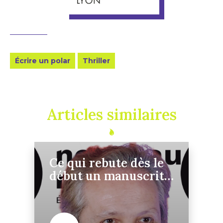
Écrire un polar
Thriller
Articles similaires
Ce qui rebute dès le
début un manuscrit –
Yannick Dehée