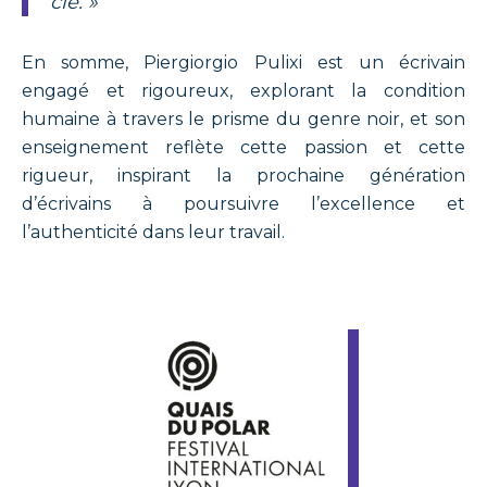
clé. »
En somme, Piergiorgio Pulixi est un écrivain
engagé et rigoureux, explorant la condition
humaine à travers le prisme du genre noir, et son
enseignement reflète cette passion et cette
rigueur, inspirant la prochaine génération
d’écrivains à poursuivre l’excellence et
l’authenticité dans leur travail.