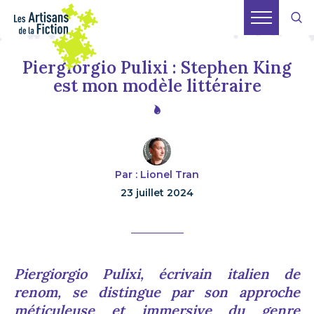
Piergiorgio Pulixi : Stephen King
est mon modèle littéraire
Par : Lionel Tran
23 juillet 2024
Piergiorgio Pulixi, écrivain italien de
renom, se distingue par son approche
méticuleuse et immersive du genre