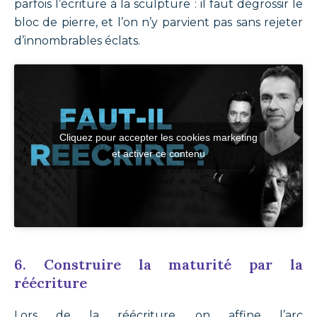
parfois l’écriture à la sculpture : il faut dégrossir le
bloc de pierre, et l’on n’y parvient pas sans rejeter
d’innombrables éclats.
Cliquez pour accepter les cookies marketing
et activer ce contenu
6. Construire la maturité par la
réécriture
Lors de la réécriture, on affine l’arc