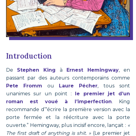
Introduction
De
Stephen King
à
Ernest Hemingway
, en
passant par des auteurs contemporains comme
Pete Fromm
ou
Laure Pécher
, tous sont
unanimes sur un point :
le premier jet d’un
roman est voué à l’imperfection
. King
recommande d’“écrire la première version avec la
porte fermée et la réécriture avec la porte
ouverte.” Hemingway, plus incisif encore, lançait :
«
The first draft of anything is shit. »
(Le premier jet