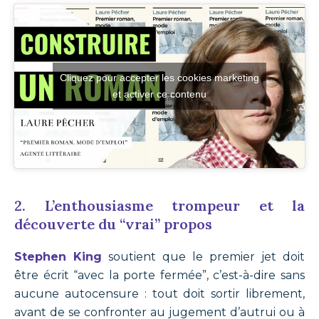
Cliquez pour accepter les cookies marketing
et activer ce contenu
2. L’enthousiasme trompeur et la
découverte du “vrai” propos
Stephen King
soutient que le premier jet doit
être écrit “avec la porte fermée”, c’est-à-dire sans
aucune autocensure : tout doit sortir librement,
avant de se confronter au jugement d’autrui ou à