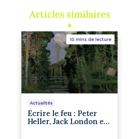
Articles similaires
10 mins de lecture
Actualités
Écrire le feu : Peter
Heller, Jack London et
le retour du récit de
survie