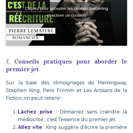
Cliquez pour accepter les cookies marketing
et activer ce contenu
7. Conseils pratiques pour aborder le
premier jet
Sur la base des témoignages de Hemingway,
Stephen King, Pete Fromm et Les Artisans de la
Fiction, on peut retenir :
Lâchez prise
: Démarrez sans craindre la
médiocrité ; c’est l’essence du premier jet.
Allez vite
: King suggère d’écrire la première