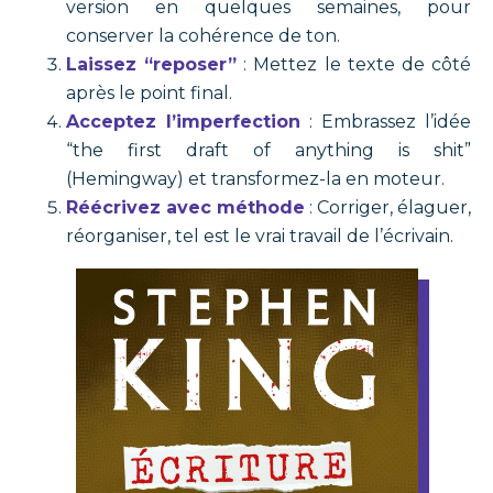
version en quelques semaines, pour
conserver la cohérence de ton.
Laissez “reposer”
: Mettez le texte de côté
après le point final.
Acceptez l’imperfection
: Embrassez l’idée
“the first draft of anything is shit”
(Hemingway) et transformez-la en moteur.
Réécrivez avec méthode
: Corriger, élaguer,
réorganiser, tel est le vrai travail de l’écrivain.