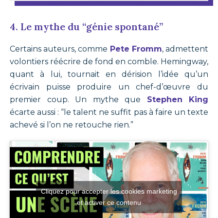
4. Le mythe du “génie spontané”
Certains auteurs, comme
Pete Fromm
, admettent
volontiers réécrire de fond en comble. Hemingway,
quant à lui, tournait en dérision l’idée qu’un
écrivain puisse produire un chef-d’œuvre du
premier coup. Un mythe que
Stephen King
écarte aussi : “le talent ne suffit pas à faire un texte
achevé si l’on ne retouche rien.”
Cliquez pour accepter les cookies marketing
et activer ce contenu