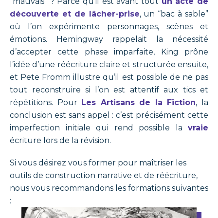
“mauvais” ? Parce qu’il est avant tout
un acte de
découverte et de lâcher-prise
, un “bac à sable”
où l’on expérimente personnages, scènes et
émotions. Hemingway rappelait la nécessité
d’accepter cette phase imparfaite, King prône
l’idée d’une réécriture claire et structurée ensuite,
et Pete Fromm illustre qu’il est possible de ne pas
tout reconstruire si l’on est attentif aux tics et
répétitions. Pour
Les Artisans de la Fiction
, la
conclusion est sans appel : c’est précisément cette
imperfection initiale qui rend possible la
vraie
écriture lors de la révision.
Si vous désirez vous former pour maîtriser les
outils de construction narrative et de réécriture,
nous vous recommandons les formations suivantes
: