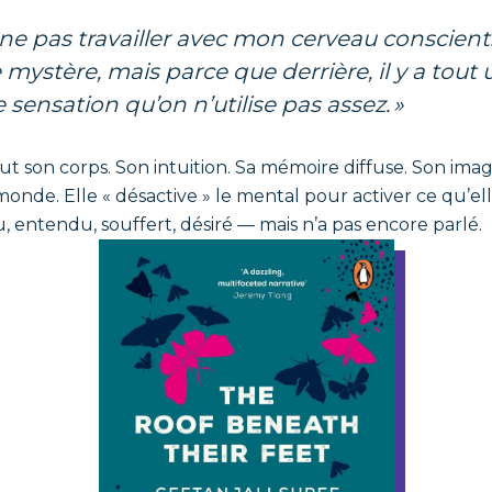
 mystère, mais parce que derrière, il y a tout
 sensation qu’on n’utilise pas assez. »
out son corps. Son intuition. Sa mémoire diffuse. Son ima
onde. Elle « désactive » le mental pour activer ce qu’el
vu, entendu, souffert, désiré — mais n’a pas encore parlé.