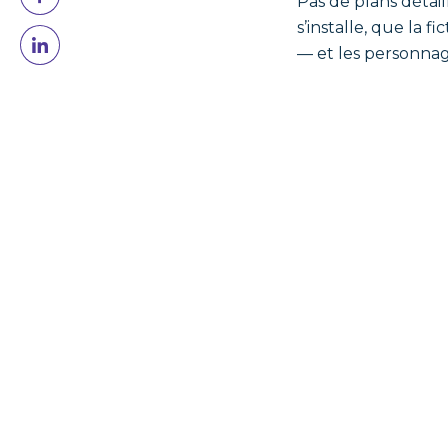
Pas de plans détail
s’installe, que la f
— et les personnag