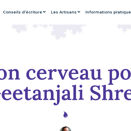
Conseils d’écriture
Les Artisans
Informations pratiqu
on cerveau po
eetanjali Shr