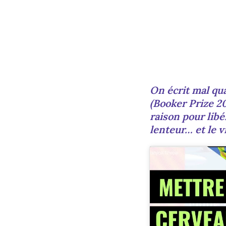
On écrit mal qu
(Booker Prize 2
raison pour libé
lenteur… et le vr