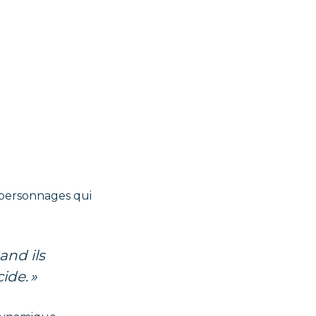
s personnages qui
ide. »