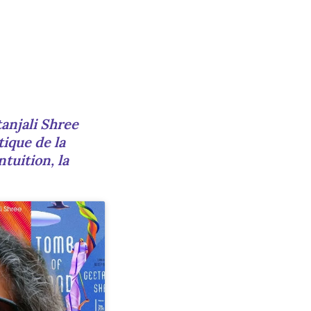
anjali Shree
ique de la
ntuition, la