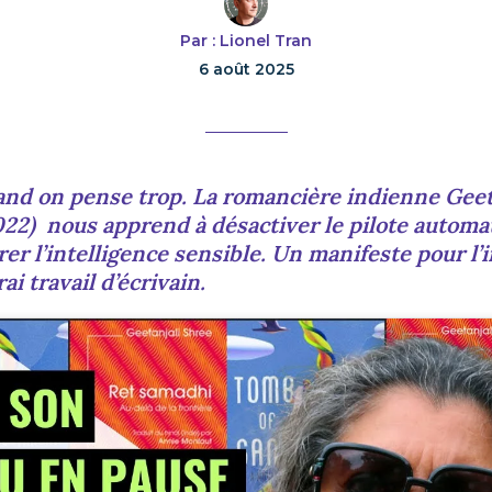
Par : Lionel Tran
6 août 2025
and on pense trop. La romancière indienne Geet
022) nous apprend à désactiver le pilote automat
rer l’intelligence sensible. Un manifeste pour l’i
ai travail d’écrivain.