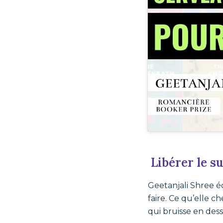
Libérer le s
Geetanjali Shree é
faire. Ce qu’elle c
qui bruisse en des