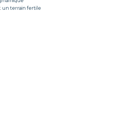
a dynamique
t un terrain fertile