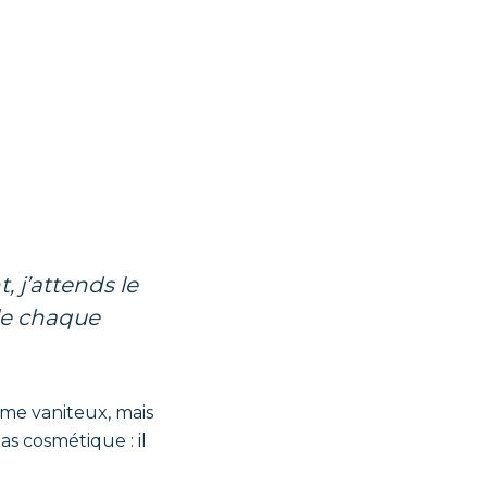
lle chaque
me vaniteux, mais
as cosmétique : il