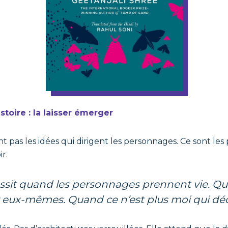
istoire : la laisser émerger
nt pas les idées qui dirigent les personnages. Ce sont le
r.
 eux-mêmes. Quand ce n’est plus moi qui déc