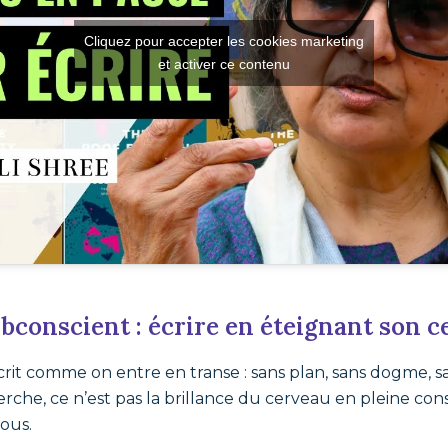
Cliquez pour accepter les cookies marketing
et activer ce contenu
ubconscient : écrire en éteignant son 
crit comme on entre en transe : sans plan, sans dogme, s
herche, ce n’est pas la brillance du cerveau en pleine con
sous.