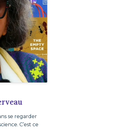
cerveau
ans se regarder
science. C’est ce