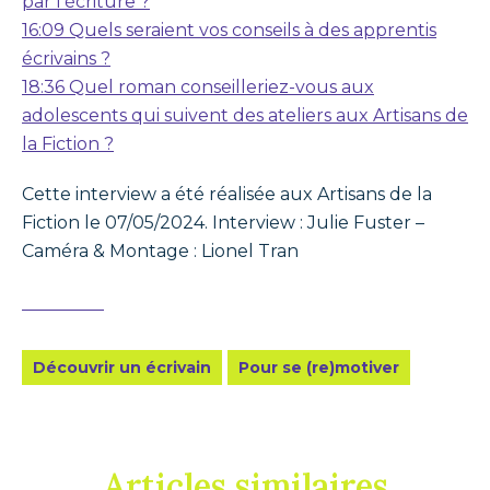
par l’écriture ?
16:09 Quels seraient vos conseils à des apprentis
écrivains ?
18:36 Quel roman conseilleriez-vous aux
adolescents qui suivent des ateliers aux Artisans de
la Fiction ?
Cette interview a été réalisée aux Artisans de la
Fiction le 07/05/2024. Interview : Julie Fuster –
Caméra & Montage : Lionel Tran
Découvrir un écrivain
Pour se (re)motiver
Articles similaires