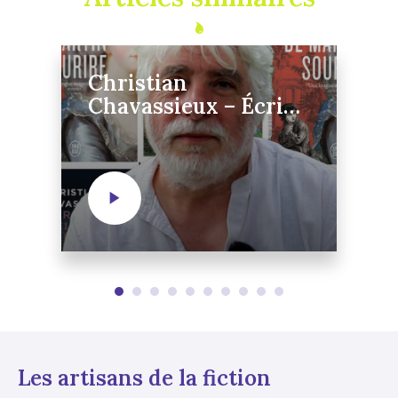
Christian
Chavassieux – Écrire
sans discipline, ça
n’existe pas
Les artisans de la fiction